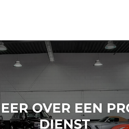
EER OVER EEN P
DIENST