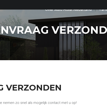
Over Auto Hotel Nederland
Tari
NVRAAG VERZON
G VERZONDEN
e nemen zo snel als mogelijk contact met u op!