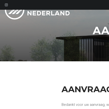
AA
AANVRAA
Bedankt voor uw aanvraag, w