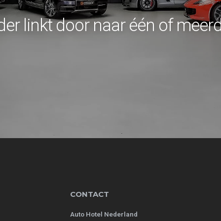
der linkt door naar één of meer
CONTACT
Auto Hotel Nederland