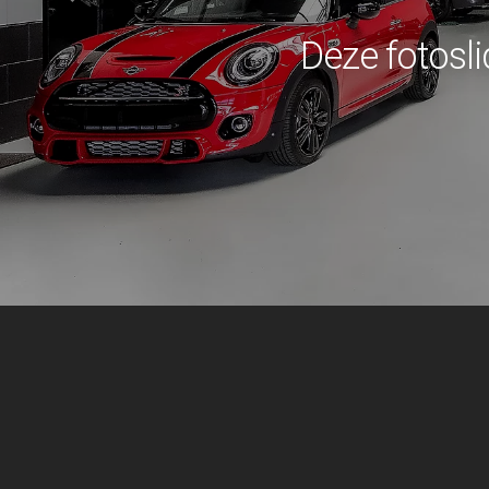
Deze fotosli