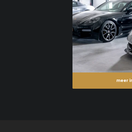
meer i