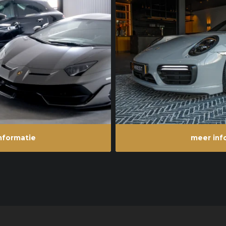
nformatie
meer inf