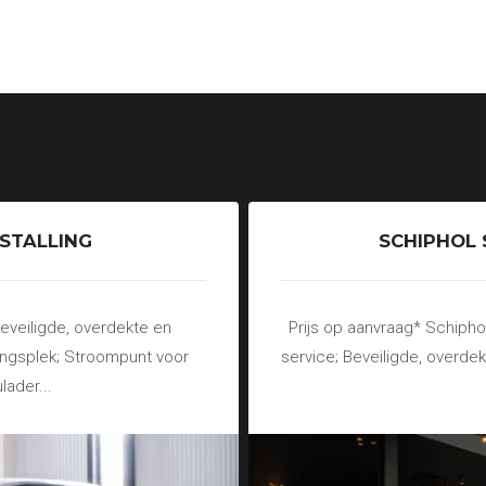
STALLING
SCHIPHOL 
eveiligde, overdekte en
Prijs op aanvraag* Schiphol
ingsplek; Stroompunt voor
service; Beveiligde, overde
lader...