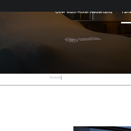
Over Auto Hotel Nederland
Tari
Dagstalling
Tarieven