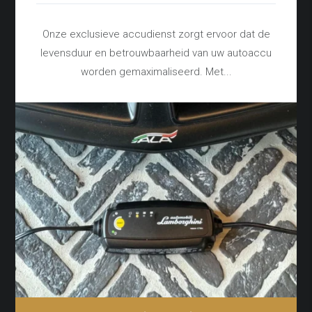
Onze exclusieve accudienst zorgt ervoor dat de
levensduur en betrouwbaarheid van uw autoaccu
worden gemaximaliseerd. Met...