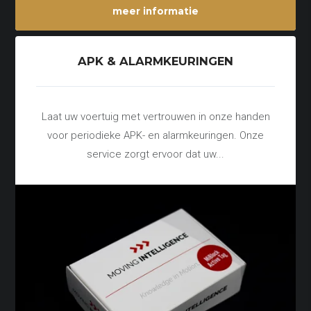
meer informatie
APK & ALARMKEURINGEN
Laat uw voertuig met vertrouwen in onze handen
voor periodieke APK- en alarmkeuringen. Onze
service zorgt ervoor dat uw...