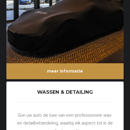
meer informatie
WASSEN & DETAILING
Gun uw auto de luxe van een professionele was-
en detailbehandeling, waarbij elk aspect tot in de