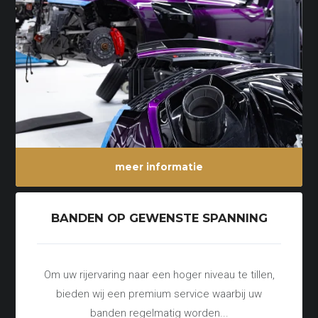
meer informatie
BANDEN OP GEWENSTE SPANNING
Om uw rijervaring naar een hoger niveau te tillen,
bieden wij een premium service waarbij uw
banden regelmatig worden...