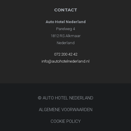
CONTACT
Auto Hotel Nederland
Parelweg 4
1812 RS Alkmaar
Nederland
072 200 42 42
info@autohotelnederland.nl
© AUTO HOTEL NEDERLAND
ALGEMENE VOORWAARDEN
COOKIE POLICY