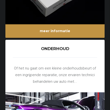
meer informatie
ONDERHOUD
Of het nu gaat om een kleine onderhoudsbeurt of
een ingrijpende reparatie, onze ervaren technici
behandelen uw auto met...