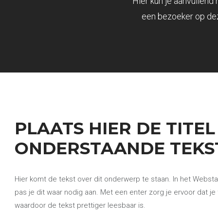
Hier kun je aanvullend 
een bezoeker op dez
PLAATS HIER DE TITEL
ONDERSTAANDE TEKS
Hier komt de tekst over dit onderwerp te staan. In het Webstar
pas je dit waar nodig aan. Met een enter zorg je ervoor dat je t
waardoor de tekst prettiger leesbaar is.