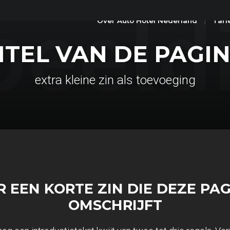
Over Auto Hotel Nederland
Tari
ITEL VAN DE PAGI
extra kleine zin als toevoeging
R EEN KORTE ZIN DIE DEZE PA
OMSCHRIJFT