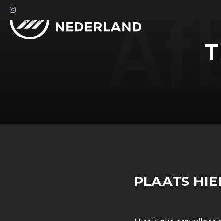
T
PLAATS HIE