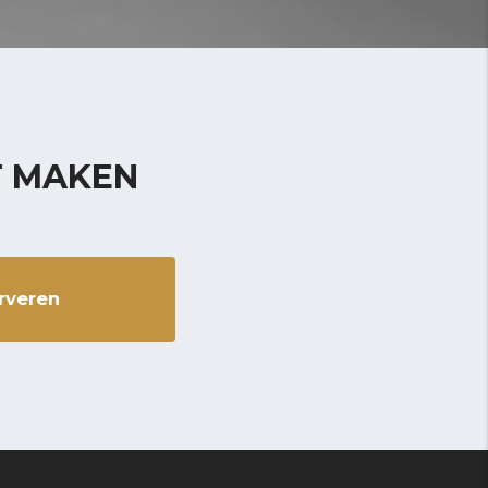
T MAKEN
rveren