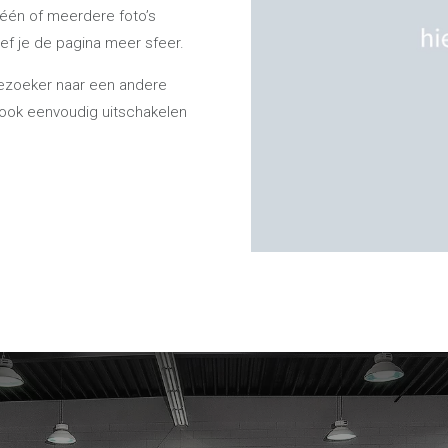
je één of meerdere foto’s
eef je de pagina meer sfeer.
bezoeker naar een andere
m ook eenvoudig uitschakelen