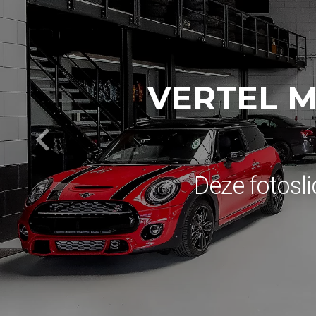
VERTEL M
Deze fotosli