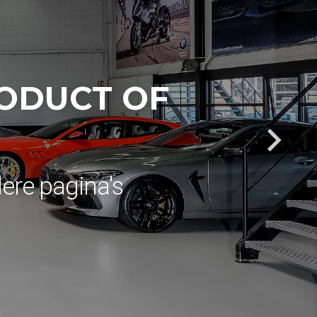
RODUCT OF
dere pagina's