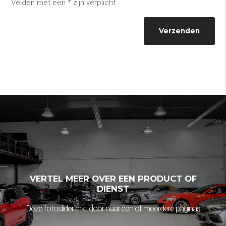
Velden met een * zijn verplicht
Verzenden
VERTEL MEER OVER EEN PRODUCT OF
DIENST
Deze fotoslider linkt door naar één of meerdere pagina's