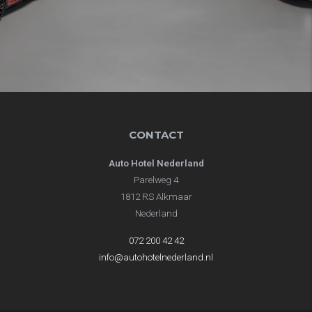
CONTACT
Auto Hotel Nederland
Parelweg 4
1812 RS Alkmaar
Nederland
072 200 42 42
info@autohotelnederland.nl